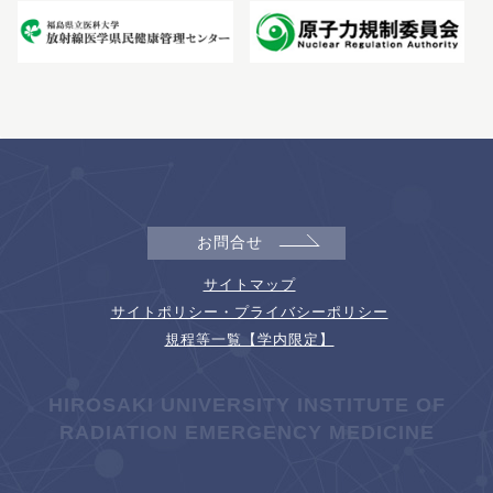
お問合せ
サイトマップ
サイトポリシー・プライバシーポリシー
規程等一覧【学内限定】
HIROSAKI UNIVERSITY INSTITUTE OF
RADIATION EMERGENCY MEDICINE