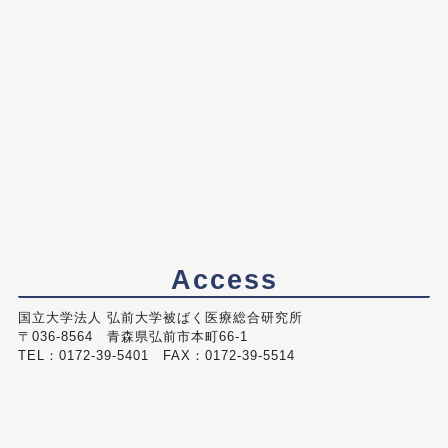
Access
国立大学法人 弘前大学被ばく医療総合研究所
〒036-8564 青森県弘前市本町66-1
TEL：0172-39-5401 FAX：0172-39-5514