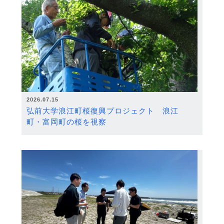
2026.07.15
弘前大学浪江町桜復興プロジェクト 浪江
町・富岡町の桜を視察