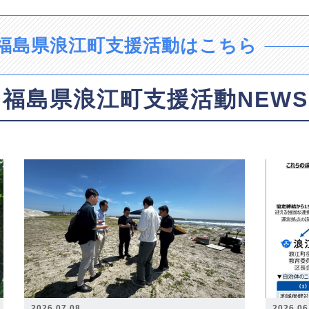
福島県浪江町支援活動はこちら
福島県浪江町支援活動NEWS
2026.07.08
2026.06