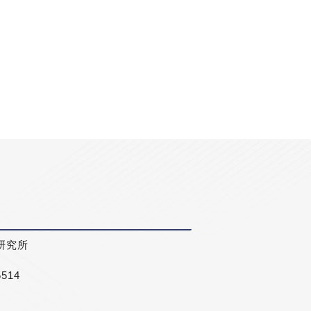
研究所
5514