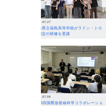
2026.07.27
福島県立福島高等学校がラドン・トロ
ン測定の研修を受講
2026.07.08
第18回国際放射線科学コラボレーショ