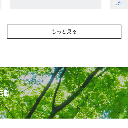
した。
もっと見る
活動