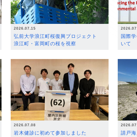
2026.07.15
2026.07
弘前大学浪江町桜復興プロジェクト
国際学
浪江町・富岡町の桜を視察
いて
2026.07.08
2026.07
岩木健診に初めて参加しました
請戸海