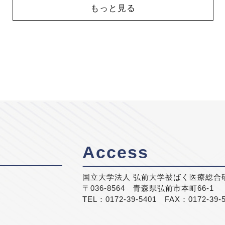
もっと見る
Access
国立大学法人 弘前大学被ばく医療総合
〒036-8564 青森県弘前市本町66-1
TEL：0172-39-5401 FAX：0172-39-