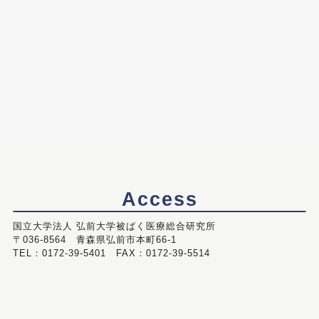
Access
国立大学法人 弘前大学被ばく医療総合研究所
〒036-8564 青森県弘前市本町66-1
TEL：0172-39-5401 FAX：0172-39-5514