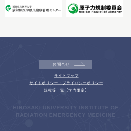
お問合せ
サイトマップ
サイトポリシー・プライバシーポリシー
規程等一覧【学内限定】
HIROSAKI UNIVERSITY INSTITUTE OF
RADIATION EMERGENCY MEDICINE