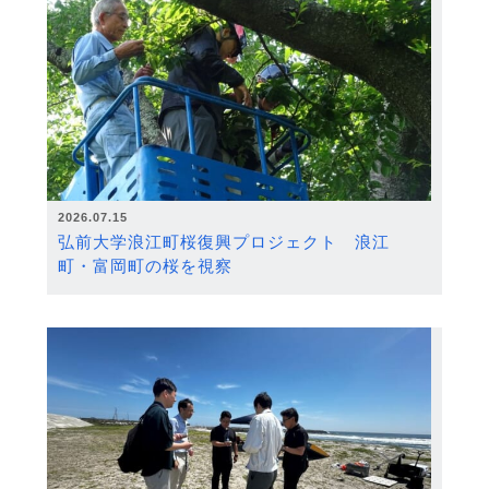
2026.07.15
弘前大学浪江町桜復興プロジェクト 浪江
町・富岡町の桜を視察