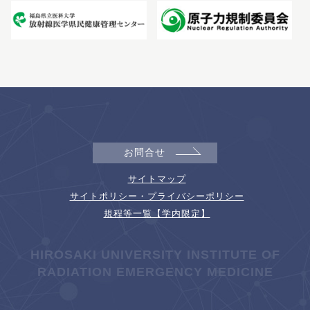
お問合せ
サイトマップ
サイトポリシー・プライバシーポリシー
規程等一覧【学内限定】
HIROSAKI UNIVERSITY INSTITUTE OF
RADIATION EMERGENCY MEDICINE