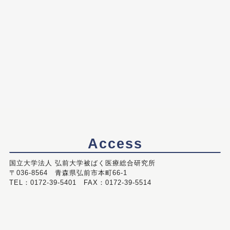
Access
国立大学法人 弘前大学被ばく医療総合研究所
〒036-8564 青森県弘前市本町66-1
TEL：0172-39-5401 FAX：0172-39-5514