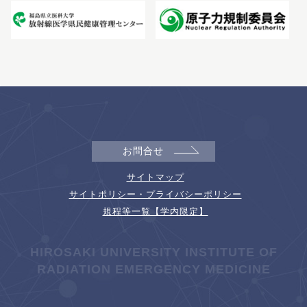
お問合せ
サイトマップ
サイトポリシー・プライバシーポリシー
規程等一覧【学内限定】
HIROSAKI UNIVERSITY INSTITUTE OF
RADIATION EMERGENCY MEDICINE