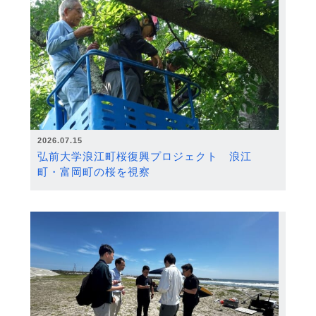
2026.07.15
弘前大学浪江町桜復興プロジェクト 浪江
町・富岡町の桜を視察