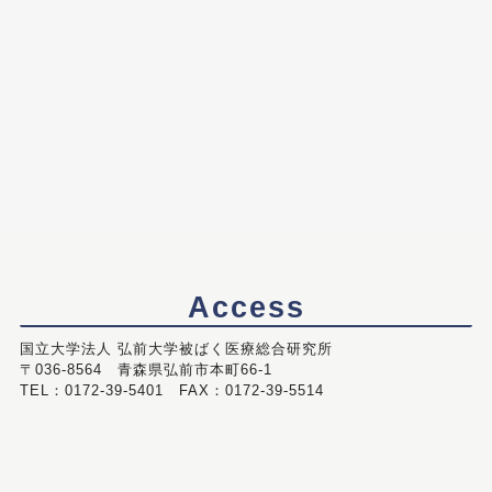
Access
国立大学法人 弘前大学被ばく医療総合研究所
〒036-8564 青森県弘前市本町66-1
TEL：0172-39-5401 FAX：0172-39-5514