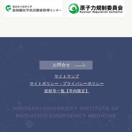
お問合せ
サイトマップ
サイトポリシー・プライバシーポリシー
規程等一覧【学内限定】
HIROSAKI UNIVERSITY INSTITUTE OF
RADIATION EMERGENCY MEDICINE