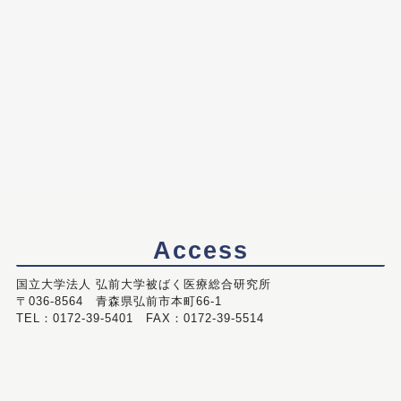
Access
国立大学法人 弘前大学被ばく医療総合研究所
〒036-8564 青森県弘前市本町66-1
TEL：0172-39-5401 FAX：0172-39-5514