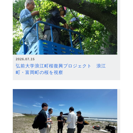
2026.07.15
弘前大学浪江町桜復興プロジェクト 浪江
町・富岡町の桜を視察