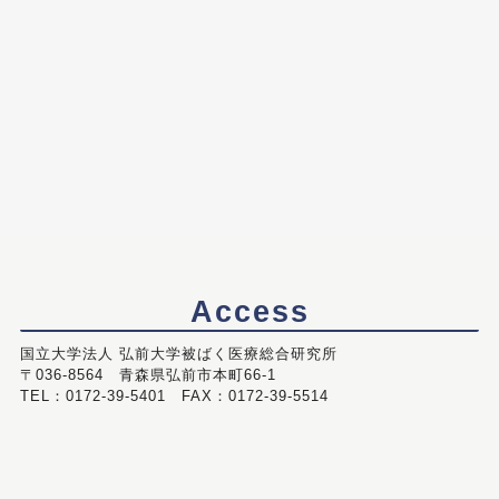
Access
国立大学法人 弘前大学被ばく医療総合研究所
〒036-8564 青森県弘前市本町66-1
TEL：0172-39-5401 FAX：0172-39-5514