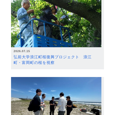
2026.07.15
弘前大学浪江町桜復興プロジェクト 浪江
町・富岡町の桜を視察