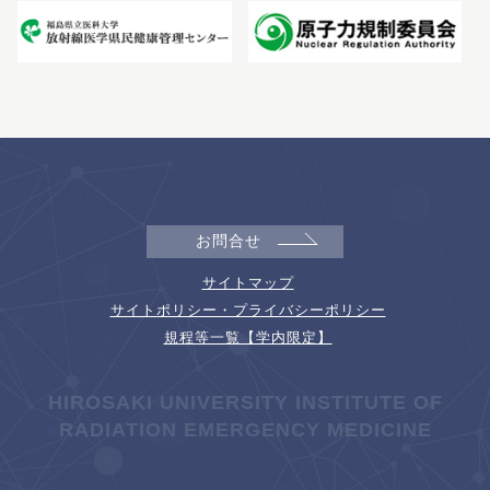
お問合せ
サイトマップ
サイトポリシー・プライバシーポリシー
規程等一覧【学内限定】
HIROSAKI UNIVERSITY INSTITUTE OF
RADIATION EMERGENCY MEDICINE