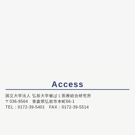
Access
国立大学法人 弘前大学被ばく医療総合研究所
〒036-8564 青森県弘前市本町66-1
TEL：0172-39-5401 FAX：0172-39-5514