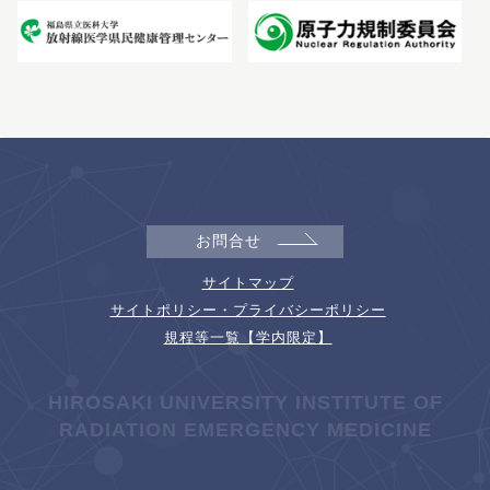
お問合せ
サイトマップ
サイトポリシー・プライバシーポリシー
規程等一覧【学内限定】
HIROSAKI UNIVERSITY INSTITUTE OF
RADIATION EMERGENCY MEDICINE