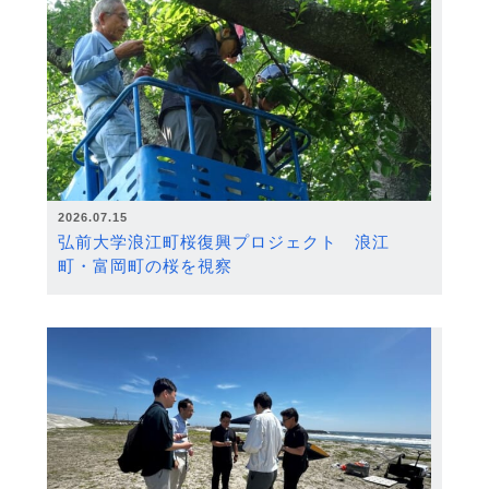
2026.07.15
弘前大学浪江町桜復興プロジェクト 浪江
町・富岡町の桜を視察