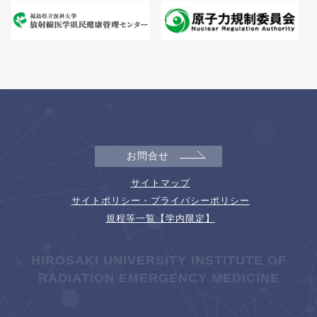
お問合せ
サイトマップ
サイトポリシー・プライバシーポリシー
規程等一覧【学内限定】
HIROSAKI UNIVERSITY INSTITUTE OF
RADIATION EMERGENCY MEDICINE