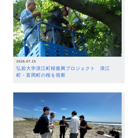
2026.07.15
弘前大学浪江町桜復興プロジェクト 浪江
町・富岡町の桜を視察