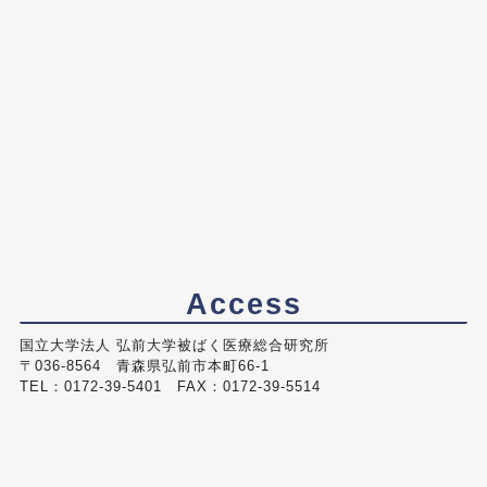
Access
国立大学法人 弘前大学被ばく医療総合研究所
〒036-8564 青森県弘前市本町66-1
TEL：0172-39-5401 FAX：0172-39-5514