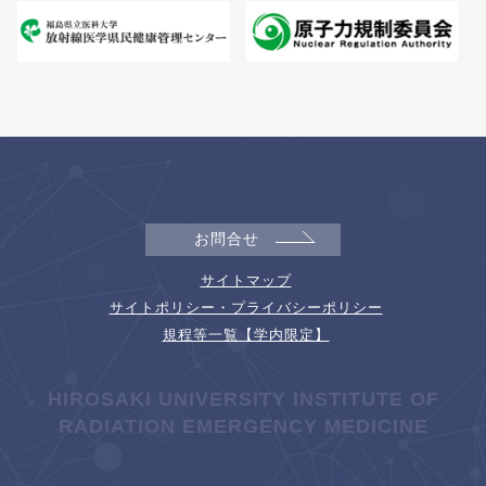
お問合せ
サイトマップ
サイトポリシー・プライバシーポリシー
規程等一覧【学内限定】
HIROSAKI UNIVERSITY INSTITUTE OF
RADIATION EMERGENCY MEDICINE