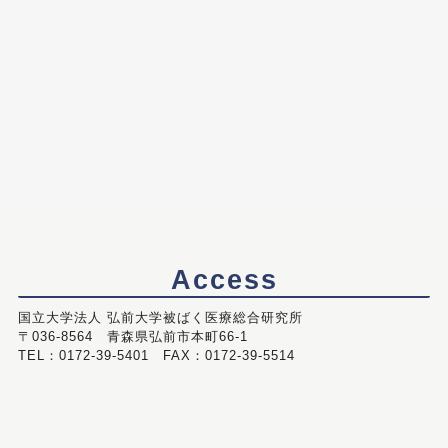
Access
国立大学法人 弘前大学被ばく医療総合研究所
〒036-8564 青森県弘前市本町66-1
TEL：0172-39-5401 FAX：0172-39-5514