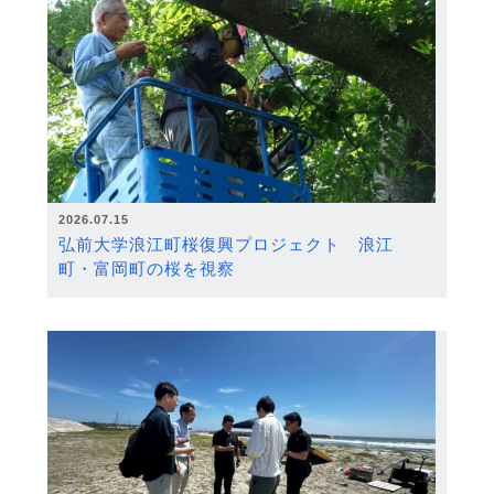
2026.07.15
弘前大学浪江町桜復興プロジェクト 浪江
町・富岡町の桜を視察