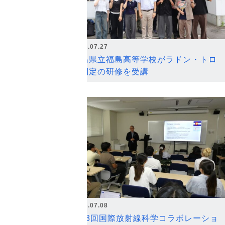
2026.07.27
福島県立福島高等学校がラドン・トロ
ン測定の研修を受講
2026.07.08
第18回国際放射線科学コラボレーショ