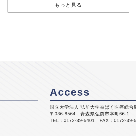
もっと見る
Access
国立大学法人 弘前大学被ばく医療総合
〒036-8564 青森県弘前市本町66-1
TEL：0172-39-5401 FAX：0172-39-