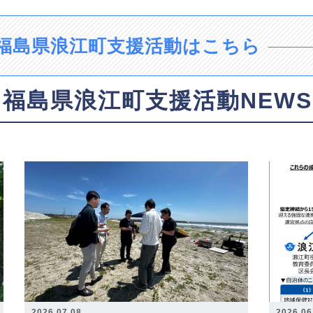
福島県浪江町支援活動はこちら
福島県浪江町支援活動NEWS
2026.07.08
2026.06