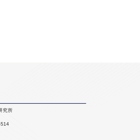
研究所
5514