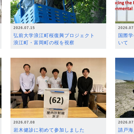
2026.07.15
2026.07
弘前大学浪江町桜復興プロジェクト
国際学
浪江町・富岡町の桜を視察
いて
2026.07.08
2026.07
岩木健診に初めて参加しました
請戸海