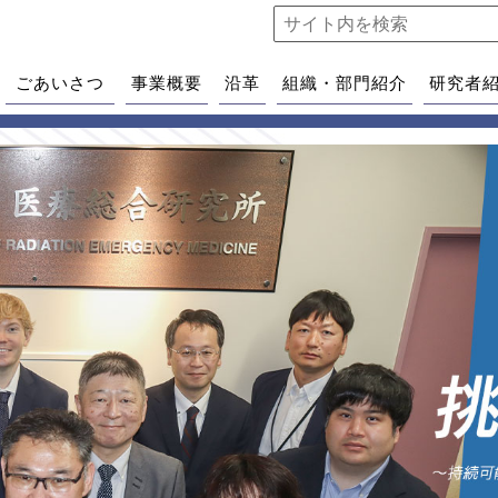
ごあいさつ
事業概要
沿革
組織・部門紹介
研究者