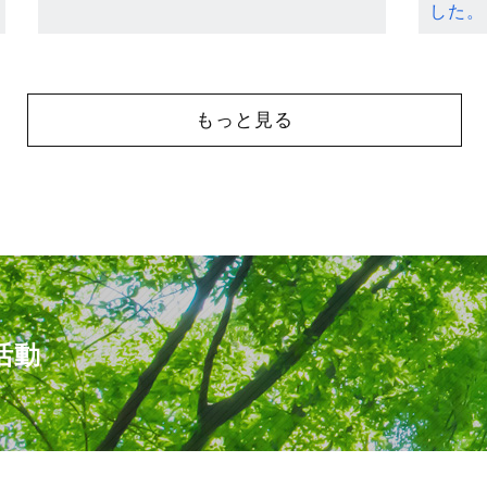
した。
もっと見る
活動