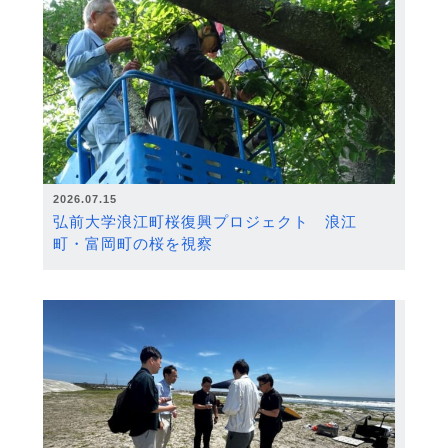
2026.07.15
弘前大学浪江町桜復興プロジェクト 浪江
町・富岡町の桜を視察