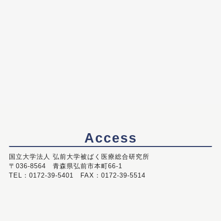
Access
国立大学法人 弘前大学被ばく医療総合研究所
〒036-8564 青森県弘前市本町66-1
TEL：0172-39-5401 FAX：0172-39-5514