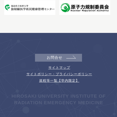
お問合せ
サイトマップ
サイトポリシー・プライバシーポリシー
規程等一覧【学内限定】
HIROSAKI UNIVERSITY INSTITUTE OF
RADIATION EMERGENCY MEDICINE