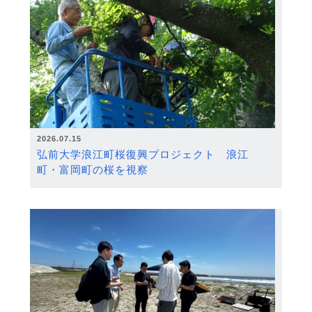
2026.07.15
弘前大学浪江町桜復興プロジェクト 浪江
町・富岡町の桜を視察