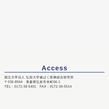
Access
国立大学法人 弘前大学被ばく医療総合研究所
〒036-8564 青森県弘前市本町66-1
TEL：0172-39-5401 FAX：0172-39-5514