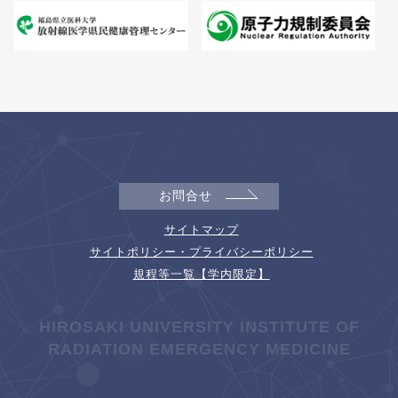
お問合せ
サイトマップ
サイトポリシー・プライバシーポリシー
規程等一覧【学内限定】
HIROSAKI UNIVERSITY INSTITUTE OF
RADIATION EMERGENCY MEDICINE