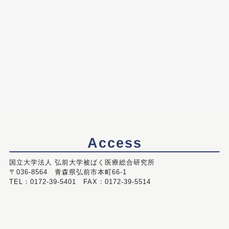
Access
国立大学法人 弘前大学被ばく医療総合研究所
〒036-8564 青森県弘前市本町66-1
TEL：0172-39-5401 FAX：0172-39-5514