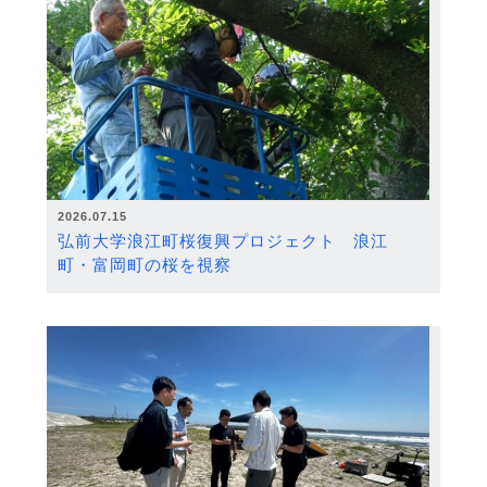
2026.07.15
弘前大学浪江町桜復興プロジェクト 浪江
町・富岡町の桜を視察