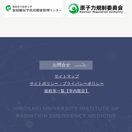
お問合せ
サイトマップ
サイトポリシー・プライバシーポリシー
規程等一覧【学内限定】
HIROSAKI UNIVERSITY INSTITUTE OF
RADIATION EMERGENCY MEDICINE