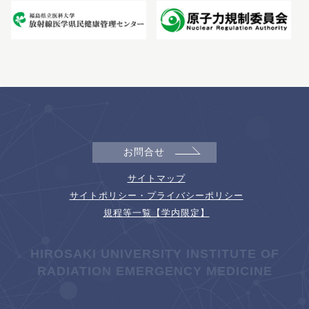
お問合せ
サイトマップ
サイトポリシー・プライバシーポリシー
規程等一覧【学内限定】
HIROSAKI UNIVERSITY INSTITUTE OF
RADIATION EMERGENCY MEDICINE