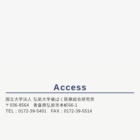
Access
国立大学法人 弘前大学被ばく医療総合研究所
〒036-8564 青森県弘前市本町66-1
TEL：0172-39-5401 FAX：0172-39-5514