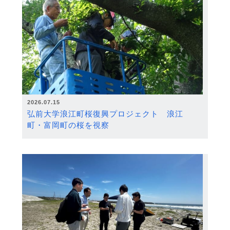
2026.07.15
弘前大学浪江町桜復興プロジェクト 浪江
町・富岡町の桜を視察