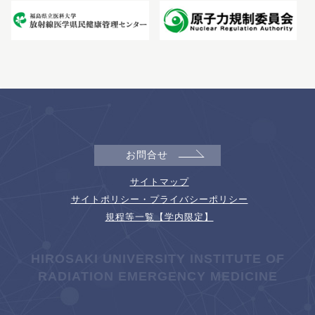
お問合せ
サイトマップ
サイトポリシー・プライバシーポリシー
規程等一覧【学内限定】
HIROSAKI UNIVERSITY INSTITUTE OF
RADIATION EMERGENCY MEDICINE