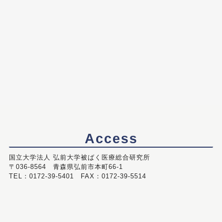
Access
国立大学法人 弘前大学被ばく医療総合研究所
〒036-8564 青森県弘前市本町66-1
TEL：0172-39-5401 FAX：0172-39-5514