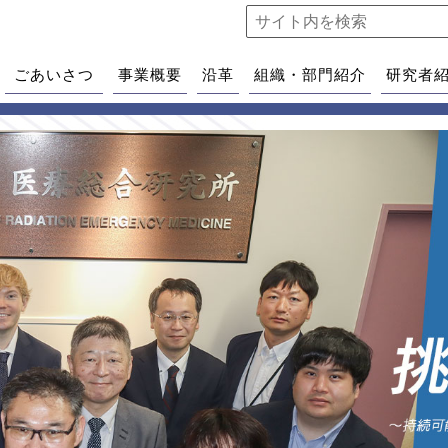
ごあいさつ
事業概要
沿革
組織・部門紹介
研究者