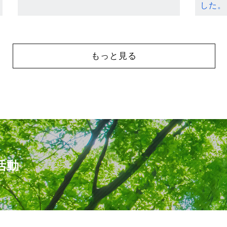
した。
もっと見る
活動