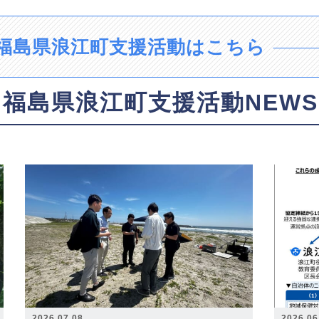
福島県浪江町支援活動はこちら
福島県浪江町支援活動NEWS
2026.07.08
2026.06