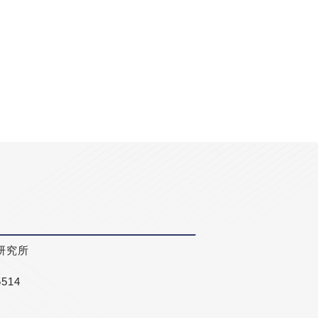
研究所
5514