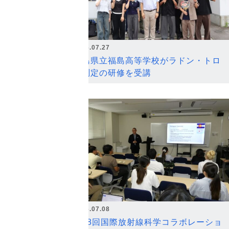
2026.07.27
福島県立福島高等学校がラドン・トロ
ン測定の研修を受講
2026.07.08
第18回国際放射線科学コラボレーショ