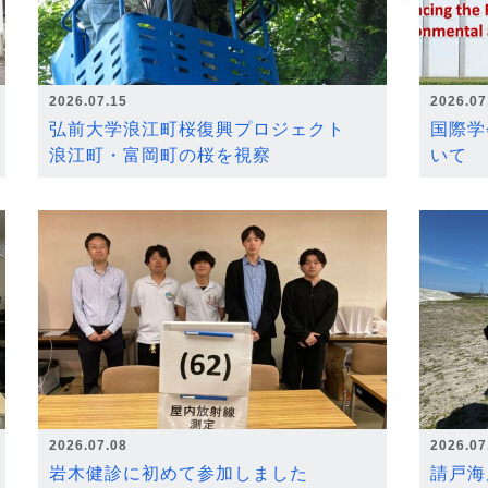
2026.07.15
2026.07
弘前大学浪江町桜復興プロジェクト
国際学
浪江町・富岡町の桜を視察
いて
2026.07.08
2026.07
岩木健診に初めて参加しました
請戸海