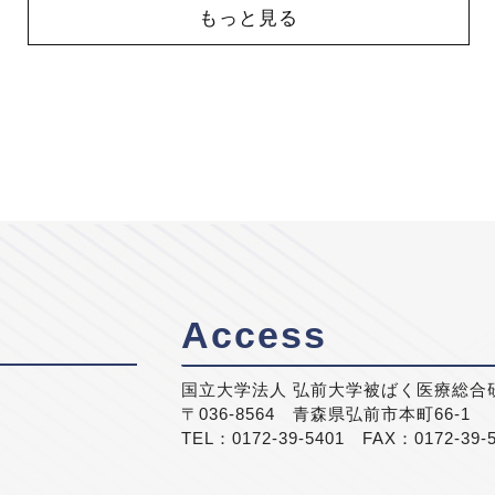
もっと見る
Access
国立大学法人 弘前大学被ばく医療総合
〒036-8564 青森県弘前市本町66-1
TEL：0172-39-5401 FAX：0172-39-