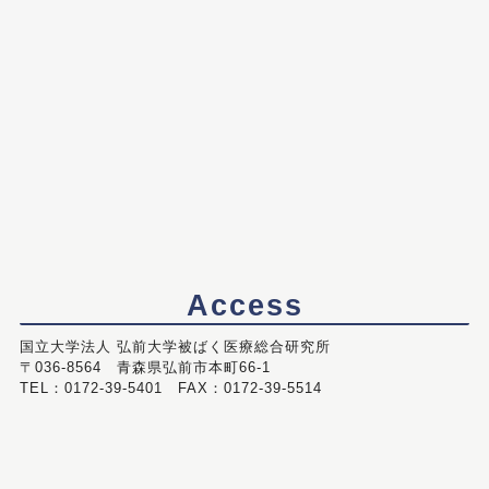
Access
国立大学法人 弘前大学被ばく医療総合研究所
〒036-8564 青森県弘前市本町66-1
TEL：0172-39-5401 FAX：0172-39-5514