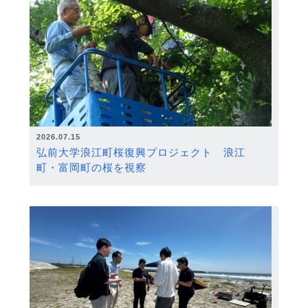
2026.07.15
弘前大学浪江町桜復興プロジェクト 浪江
町・富岡町の桜を視察