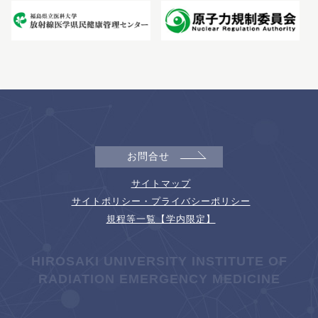
お問合せ
サイトマップ
サイトポリシー・プライバシーポリシー
規程等一覧【学内限定】
HIROSAKI UNIVERSITY INSTITUTE OF
RADIATION EMERGENCY MEDICINE