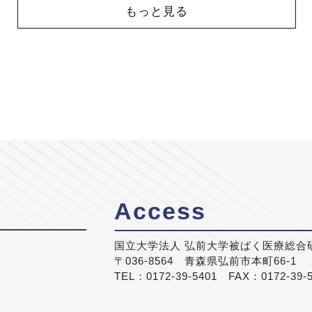
もっと見る
Access
国立大学法人 弘前大学被ばく医療総合
〒036-8564 青森県弘前市本町66-1
TEL：0172-39-5401 FAX：0172-39-