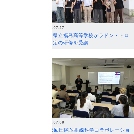
2026.07.27
福島県立福島高等学校がラドン・トロ
ン測定の研修を受講
2026.07.08
第18回国際放射線科学コラボレーショ