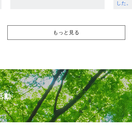
した。
もっと見る
活動