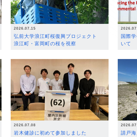
2026.07.15
2026.07
弘前大学浪江町桜復興プロジェクト
国際学
浪江町・富岡町の桜を視察
いて
2026.07.08
2026.07
岩木健診に初めて参加しました
請戸海