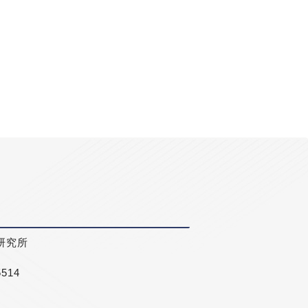
研究所
5514