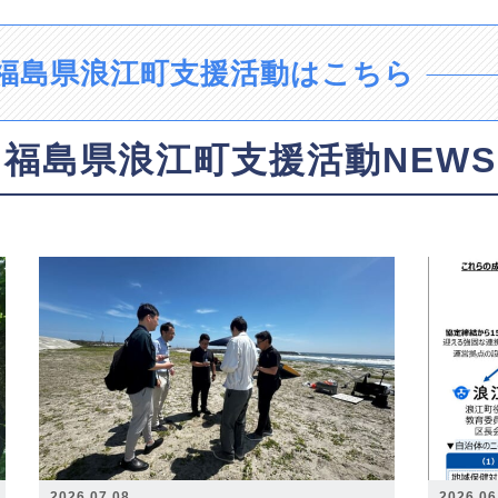
福島県浪江町支援活動はこちら
福島県浪江町支援活動NEWS
2026.07.08
2026.06