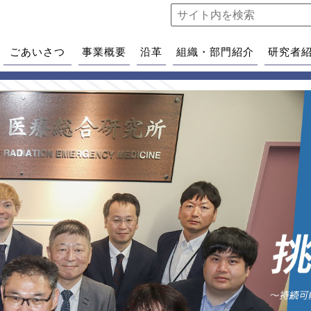
ごあいさつ
事業概要
沿革
組織・部門紹介
研究者