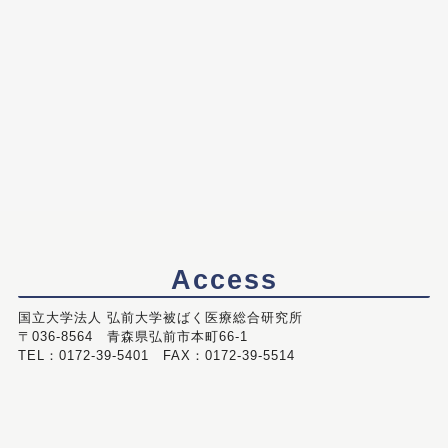
Access
国立大学法人 弘前大学被ばく医療総合研究所
〒036-8564 青森県弘前市本町66-1
TEL：0172-39-5401 FAX：0172-39-5514