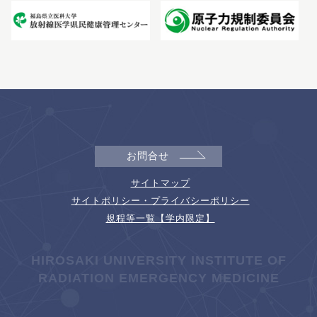
お問合せ
サイトマップ
サイトポリシー・プライバシーポリシー
規程等一覧【学内限定】
HIROSAKI UNIVERSITY INSTITUTE OF
RADIATION EMERGENCY MEDICINE