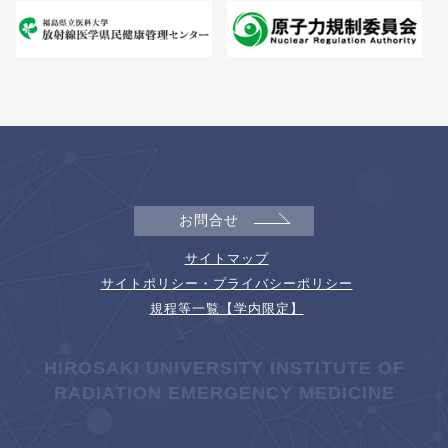
お問合せ
サイトマップ
サイトポリシー・プライバシーポリシー
規程等一覧【学内限定】
HIROSAKI UNIVERSITY INSTITUTE OF
RADIATION EMERGENCY MEDICINE