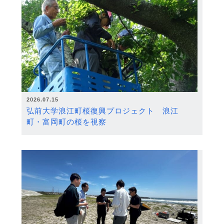
2026.07.15
弘前大学浪江町桜復興プロジェクト 浪江
町・富岡町の桜を視察