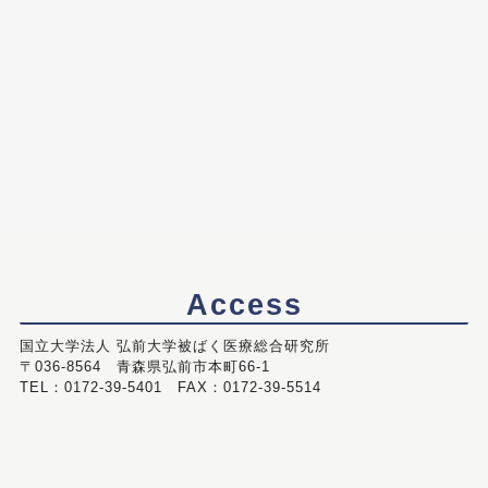
Access
国立大学法人 弘前大学被ばく医療総合研究所
〒036-8564 青森県弘前市本町66-1
TEL：0172-39-5401 FAX：0172-39-5514