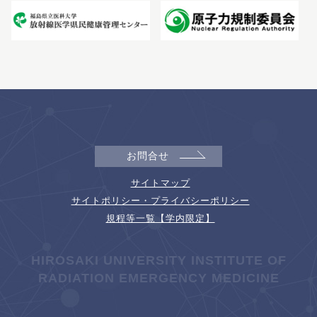
お問合せ
サイトマップ
サイトポリシー・プライバシーポリシー
規程等一覧【学内限定】
HIROSAKI UNIVERSITY INSTITUTE OF
RADIATION EMERGENCY MEDICINE