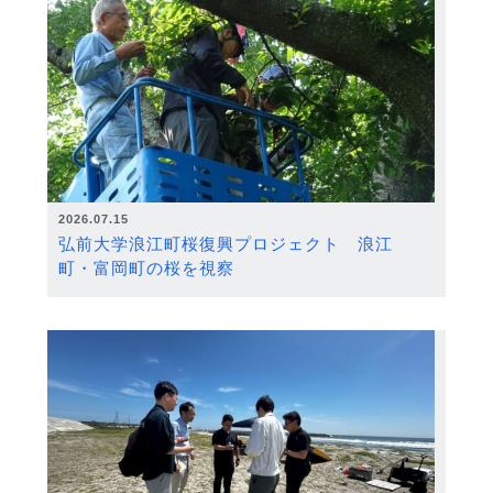
2026.07.15
弘前大学浪江町桜復興プロジェクト 浪江
町・富岡町の桜を視察