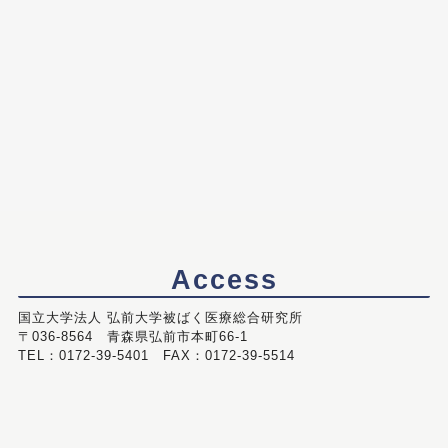
Access
国立大学法人 弘前大学被ばく医療総合研究所
〒036-8564 青森県弘前市本町66-1
TEL：0172-39-5401 FAX：0172-39-5514