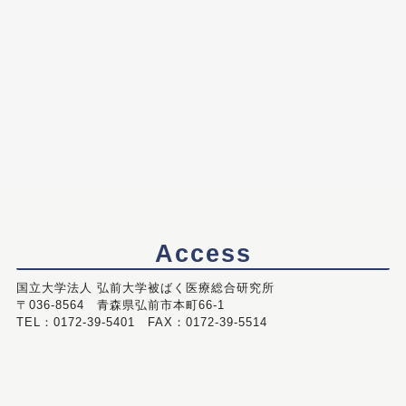
Access
国立大学法人 弘前大学被ばく医療総合研究所
〒036-8564 青森県弘前市本町66-1
TEL：0172-39-5401 FAX：0172-39-5514