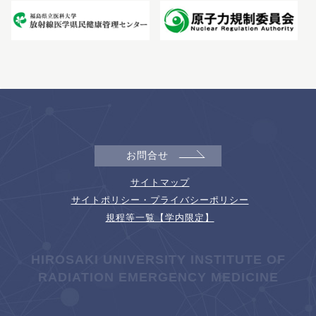
お問合せ
サイトマップ
サイトポリシー・プライバシーポリシー
規程等一覧【学内限定】
HIROSAKI UNIVERSITY INSTITUTE OF
RADIATION EMERGENCY MEDICINE