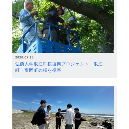
2026.07.15
弘前大学浪江町桜復興プロジェクト 浪江
町・富岡町の桜を視察