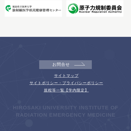
お問合せ
サイトマップ
サイトポリシー・プライバシーポリシー
規程等一覧【学内限定】
HIROSAKI UNIVERSITY INSTITUTE OF
RADIATION EMERGENCY MEDICINE