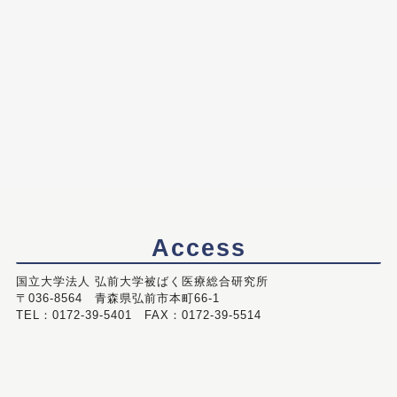
Access
国立大学法人 弘前大学被ばく医療総合研究所
〒036-8564 青森県弘前市本町66-1
TEL：0172-39-5401 FAX：0172-39-5514