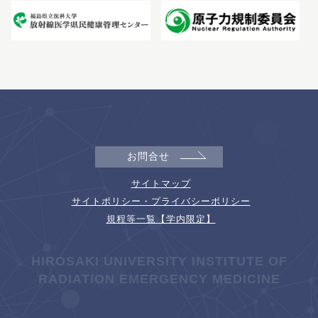
お問合せ
サイトマップ
サイトポリシー・プライバシーポリシー
規程等一覧【学内限定】
HIROSAKI UNIVERSITY INSTITUTE OF
RADIATION EMERGENCY MEDICINE