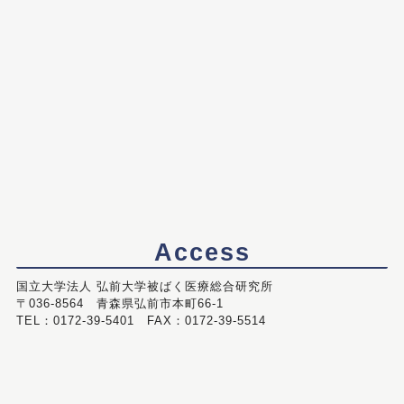
Access
国立大学法人 弘前大学被ばく医療総合研究所
〒036-8564 青森県弘前市本町66-1
TEL：0172-39-5401 FAX：0172-39-5514