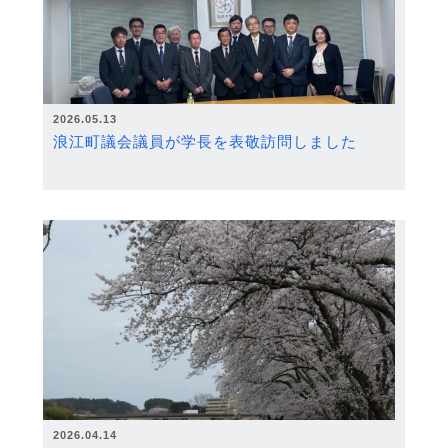
2026.05.13
浪江町議会議員が学長を表敬訪問しました
2026.04.14