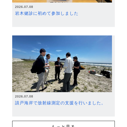
2026.07.08
岩木健診に初めて参加しました
2026.07.08
請戸海岸で放射線測定の支援を行いました。
もっと見る