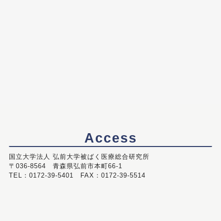
Access
国立大学法人 弘前大学被ばく医療総合研究所
〒036-8564 青森県弘前市本町66-1
TEL：0172-39-5401 FAX：0172-39-5514