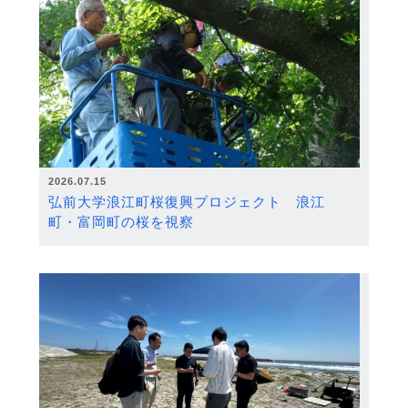
2026.07.15
弘前大学浪江町桜復興プロジェクト 浪江
町・富岡町の桜を視察