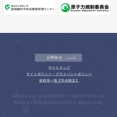
お問合せ
サイトマップ
サイトポリシー・プライバシーポリシー
規程等一覧【学内限定】
HIROSAKI UNIVERSITY INSTITUTE OF
RADIATION EMERGENCY MEDICINE