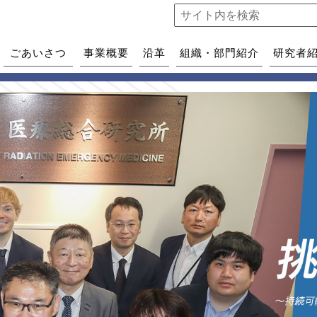
ごあいさつ
事業概要
沿革
組織・部門紹介
研究者