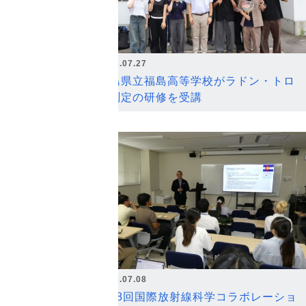
2026.07.27
福島県立福島高等学校がラドン・トロ
ン測定の研修を受講
2026.07.08
第18回国際放射線科学コラボレーショ