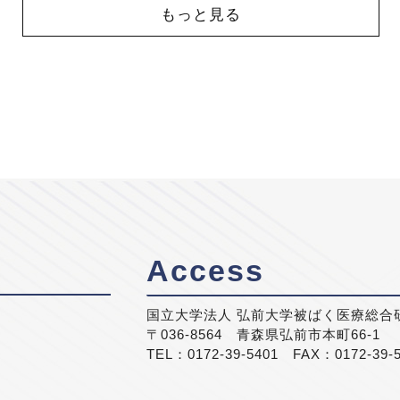
もっと見る
Access
国立大学法人 弘前大学被ばく医療総合
〒036-8564 青森県弘前市本町66-1
TEL：0172-39-5401 FAX：0172-39-