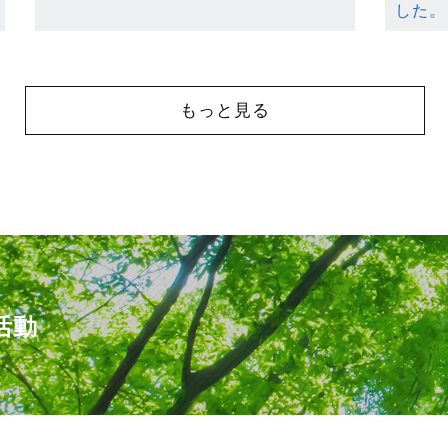
した。
もっと見る
活動