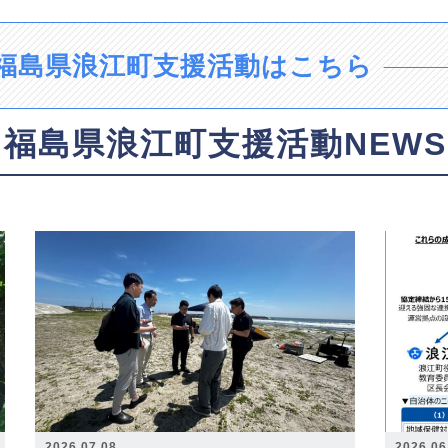
福島県浪江町支援活動はこちら
福島県浪江町支援活動NEWS
2026.07.08
2026.06