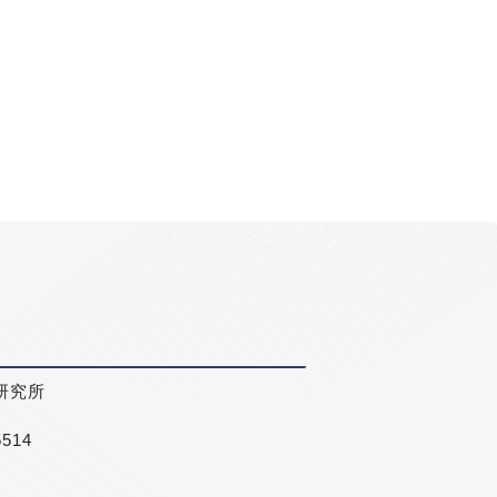
研究所
5514