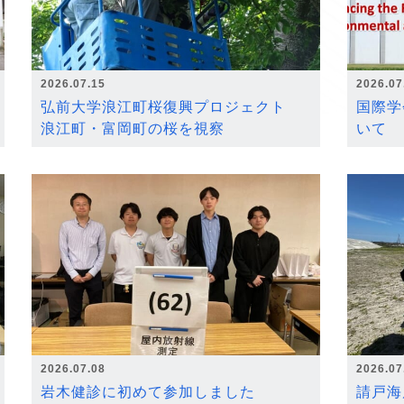
2026.07.15
2026.07
弘前大学浪江町桜復興プロジェクト
国際学
浪江町・富岡町の桜を視察
いて
2026.07.08
2026.07
岩木健診に初めて参加しました
請戸海