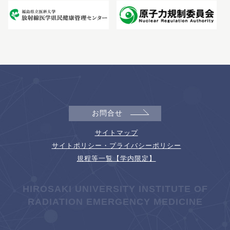
お問合せ
サイトマップ
サイトポリシー・プライバシーポリシー
規程等一覧【学内限定】
HIROSAKI UNIVERSITY INSTITUTE OF
RADIATION EMERGENCY MEDICINE