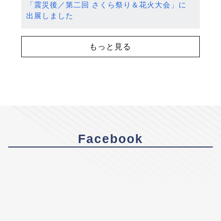
「震災後／第二回 さくら祭り＆花火大会」に
出展しました
もっと見る
Facebook