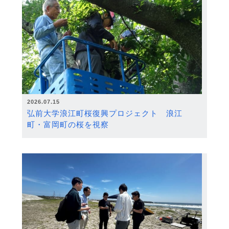
2026.07.15
弘前大学浪江町桜復興プロジェクト 浪江
町・富岡町の桜を視察