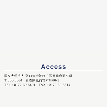
Access
国立大学法人 弘前大学被ばく医療総合研究所
〒036-8564 青森県弘前市本町66-1
TEL：0172-39-5401 FAX：0172-39-5514