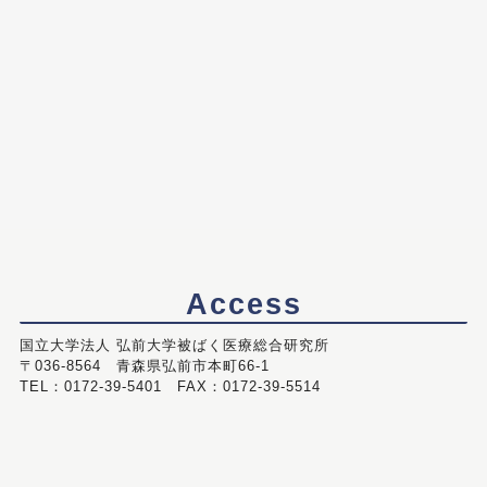
Access
国立大学法人 弘前大学被ばく医療総合研究所
〒036-8564 青森県弘前市本町66-1
TEL：0172-39-5401 FAX：0172-39-5514