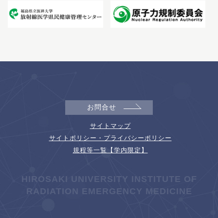
お問合せ
サイトマップ
サイトポリシー・プライバシーポリシー
規程等一覧【学内限定】
HIROSAKI UNIVERSITY INSTITUTE OF
RADIATION EMERGENCY MEDICINE