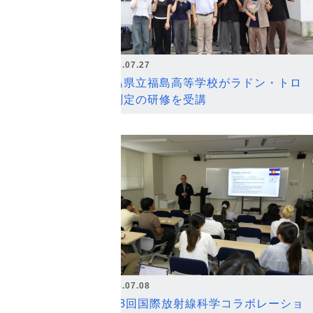
2026.07.27
福島県立福島高等学校がラドン・トロ
ン測定の研修を受講
2026.07.08
第18回国際放射線科学コラボレーショ