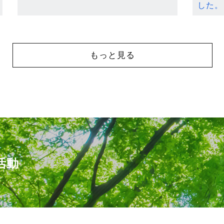
した。
もっと見る
活動