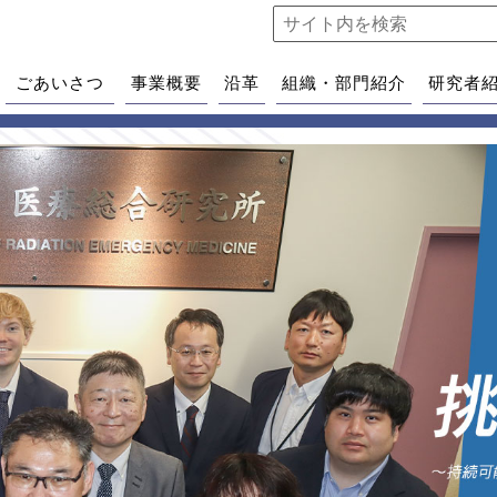
ごあいさつ
事業概要
沿革
組織・部門紹介
研究者