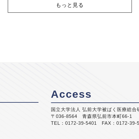
もっと見る
Access
国立大学法人 弘前大学被ばく医療総合
〒036-8564 青森県弘前市本町66-1
TEL：0172-39-5401 FAX：0172-39-