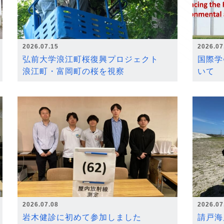
2026.07.15
2026.07
弘前大学浪江町桜復興プロジェクト
国際学
浪江町・富岡町の桜を視察
いて
2026.07.08
2026.07
岩木健診に初めて参加しました
請戸海