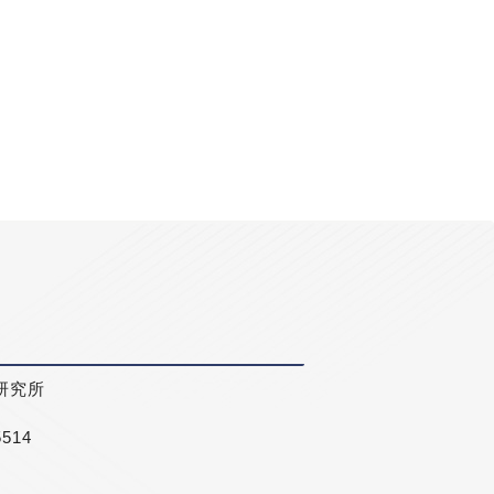
研究所
5514