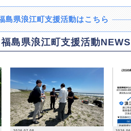
福島県浪江町支援活動はこちら
福島県浪江町支援活動NEWS
2026.07.08
2026.06