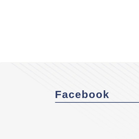
Facebook