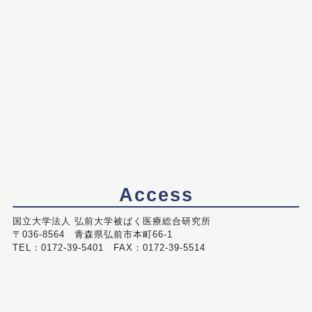
Access
国立大学法人 弘前大学被ばく医療総合研究所
〒036-8564 青森県弘前市本町66-1
TEL：0172-39-5401 FAX：0172-39-5514