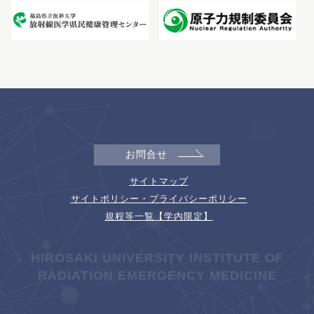
お問合せ
サイトマップ
サイトポリシー・プライバシーポリシー
規程等一覧【学内限定】
HIROSAKI UNIVERSITY INSTITUTE OF
RADIATION EMERGENCY MEDICINE