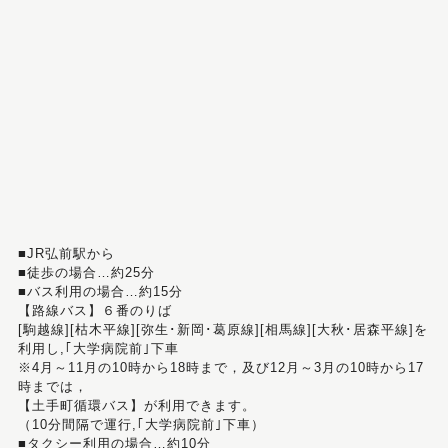
■JR弘前駅から
■徒歩の場合…約25分
■バス利用の場合…約15分
【路線バス】６番のりば
[駒越線][枯木平線][弥生･新岡･葛原線][相馬線][大秋･居森平線]を
利用し,｢大学病院前｣下車
※4月～11月の10時から18時まで，及び12月～3月の10時から17
時までは，
【土手町循環バス】が利用できます。
（10分間隔で運行,｢大学病院前｣下車）
■タクシー利用の場合…約10分