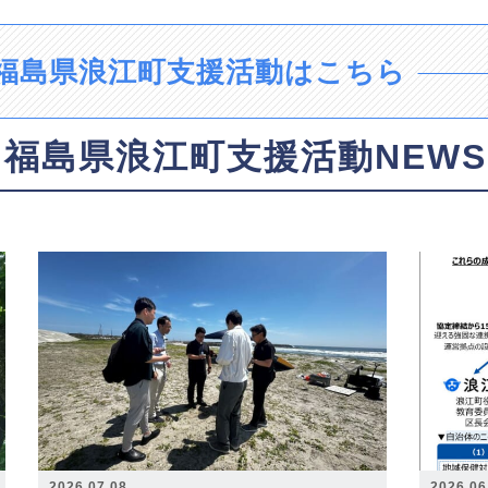
福島県浪江町支援活動はこちら
福島県浪江町支援活動NEWS
2026.07.08
2026.06