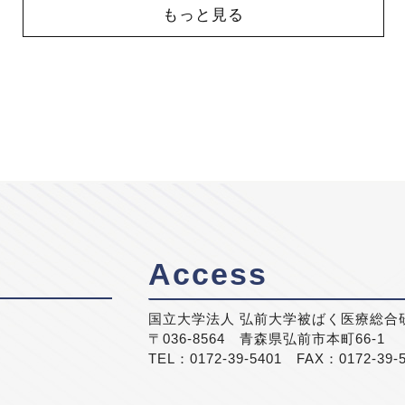
もっと見る
Access
国立大学法人 弘前大学被ばく医療総合
〒036-8564 青森県弘前市本町66-1
TEL：0172-39-5401 FAX：0172-39-