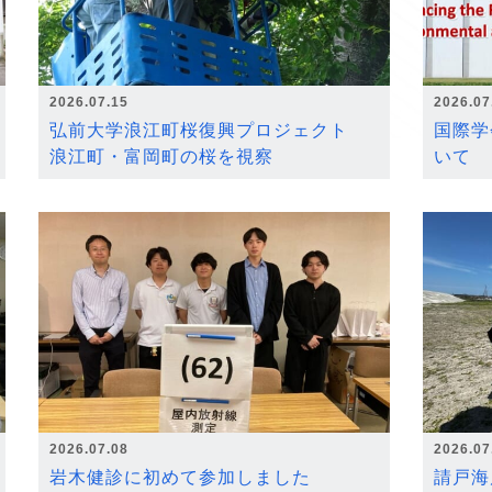
2026.07.15
2026.07
弘前大学浪江町桜復興プロジェクト
国際学
浪江町・富岡町の桜を視察
いて
2026.07.08
2026.07
岩木健診に初めて参加しました
請戸海