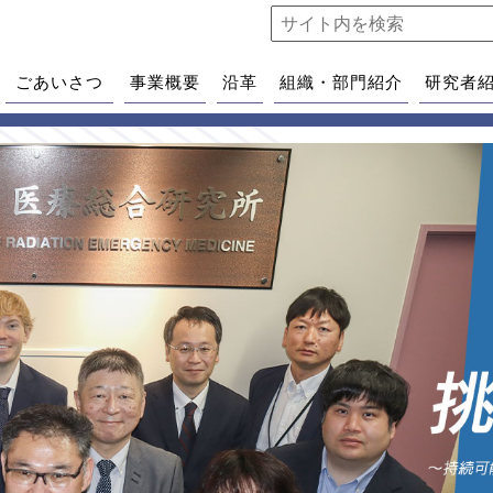
ごあいさつ
事業概要
沿革
組織・部門紹介
研究者