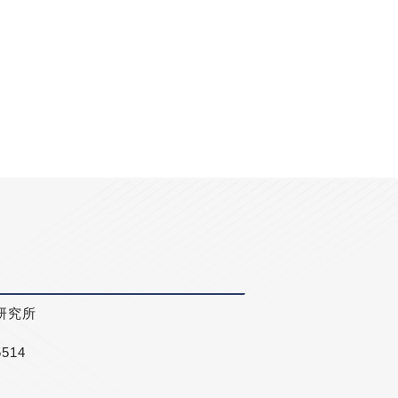
研究所
5514