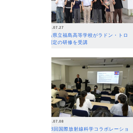
2026.07.27
福島県立福島高等学校がラドン・トロ
ン測定の研修を受講
2026.07.08
第18回国際放射線科学コラボレーショ