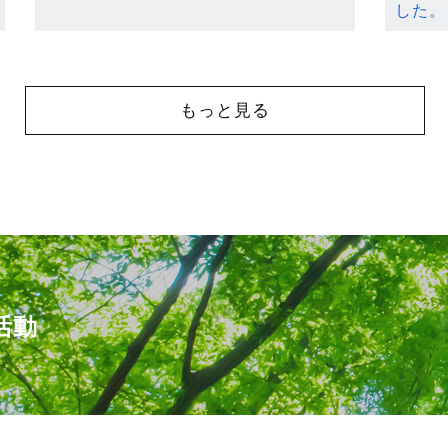
した。
もっと見る
活動