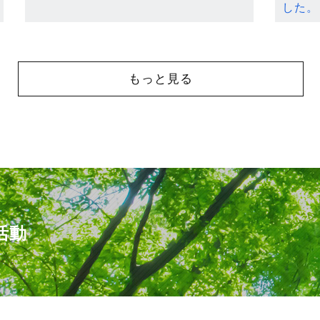
した。
もっと見る
活動