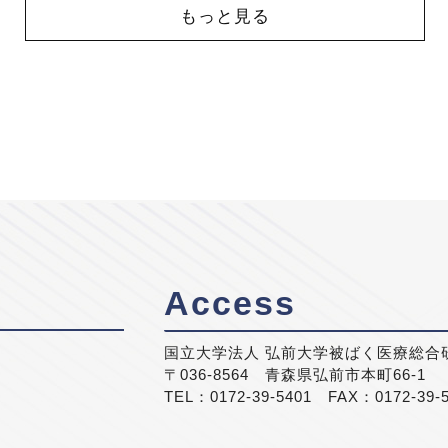
もっと見る
Access
国立大学法人 弘前大学被ばく医療総合
〒036-8564 青森県弘前市本町66-1
TEL：0172-39-5401 FAX：0172-39-