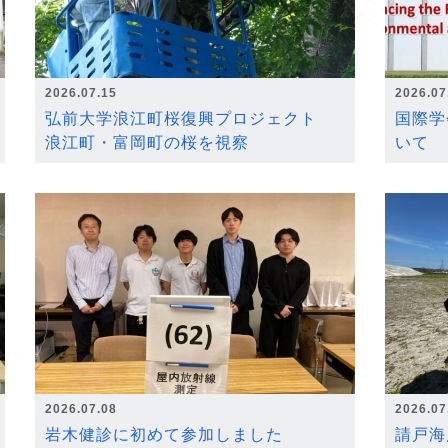
2026.07.15
2026.07
弘前大学浪江町桜復興プロジェクト
国際学
浪江町・富岡町の桜を視察
いて
2026.07.08
2026.07
岩木健診に初めて参加しました
請戸海