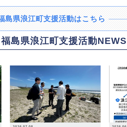
福島県浪江町支援活動はこちら
福島県浪江町支援活動NEWS
2026.07.08
2026.06