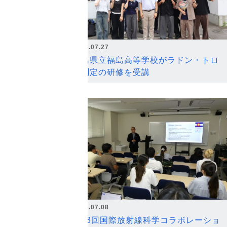
2026.07.27
福島県立福島高等学校がラドン・トロ
ン測定の研修を受講
2026.07.08
第18回国際放射線科学コラボレーショ