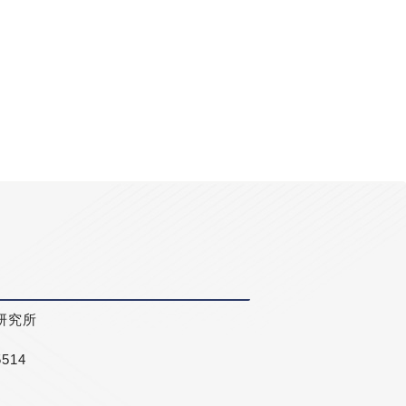
研究所
5514