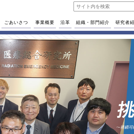
ごあいさつ
事業概要
沿革
組織・部門紹介
研究者