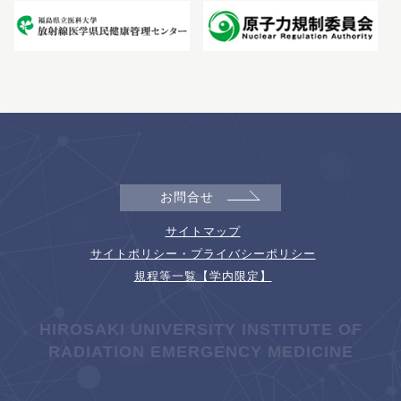
お問合せ
サイトマップ
サイトポリシー・プライバシーポリシー
規程等一覧【学内限定】
HIROSAKI UNIVERSITY INSTITUTE OF
RADIATION EMERGENCY MEDICINE