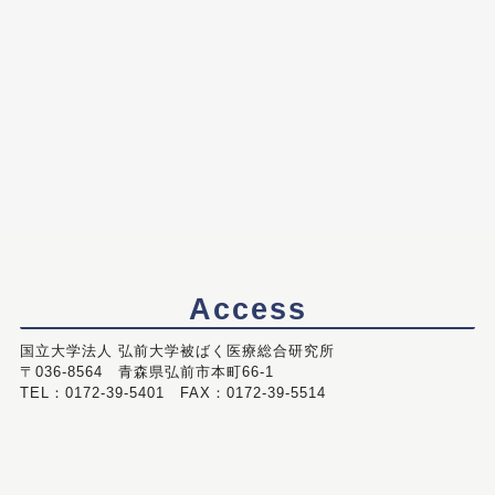
Access
国立大学法人 弘前大学被ばく医療総合研究所
〒036-8564 青森県弘前市本町66-1
TEL：0172-39-5401 FAX：0172-39-5514