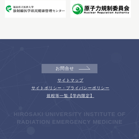
お問合せ
サイトマップ
サイトポリシー・プライバシーポリシー
規程等一覧【学内限定】
HIROSAKI UNIVERSITY INSTITUTE OF
RADIATION EMERGENCY MEDICINE