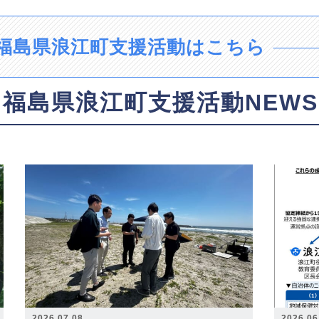
福島県浪江町支援活動はこちら
福島県浪江町支援活動NEWS
2026.07.08
2026.06