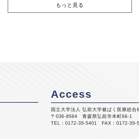
もっと見る
Access
国立大学法人 弘前大学被ばく医療総合
〒036-8564 青森県弘前市本町66-1
TEL：0172-39-5401 FAX：0172-39-