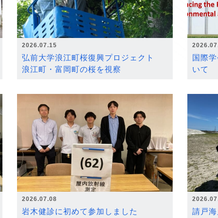
2026.07.15
2026.07
弘前大学浪江町桜復興プロジェクト
国際学
浪江町・富岡町の桜を視察
いて
2026.07.08
2026.07
岩木健診に初めて参加しました
請戸海