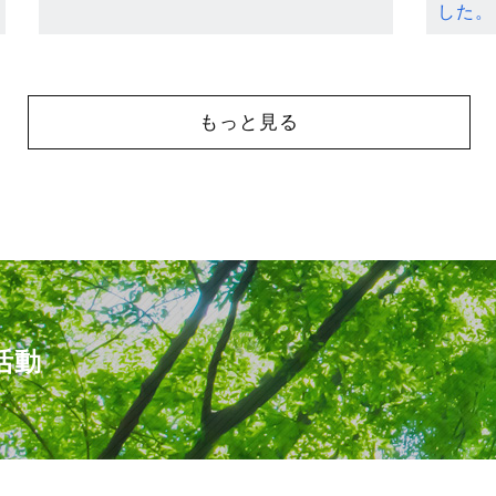
した。
もっと見る
活動