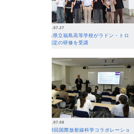
2026.07.27
福島県立福島高等学校がラドン・トロ
ン測定の研修を受講
2026.07.08
第18回国際放射線科学コラボレーショ