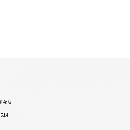
研究所
5514