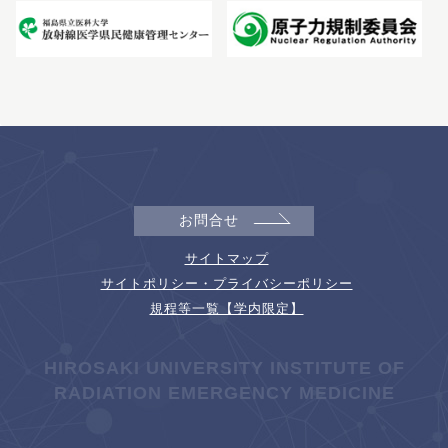
お問合せ
サイトマップ
サイトポリシー・プライバシーポリシー
規程等一覧【学内限定】
HIROSAKI UNIVERSITY INSTITUTE OF
RADIATION EMERGENCY MEDICINE