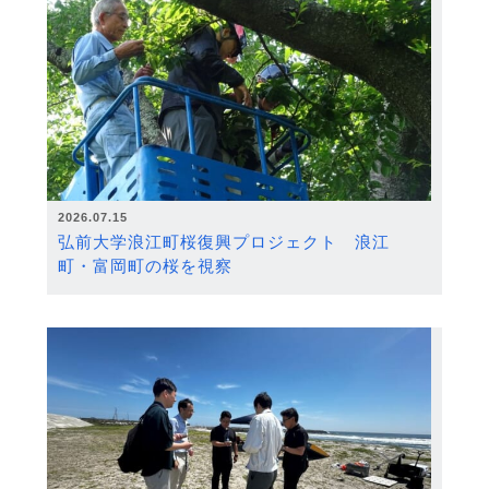
2026.07.15
弘前大学浪江町桜復興プロジェクト 浪江
町・富岡町の桜を視察