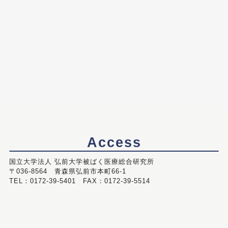
Access
国立大学法人 弘前大学被ばく医療総合研究所
〒036-8564 青森県弘前市本町66-1
TEL：0172-39-5401 FAX：0172-39-5514