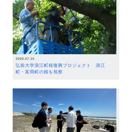
2026.07.15
弘前大学浪江町桜復興プロジェクト 浪江
町・富岡町の桜を視察