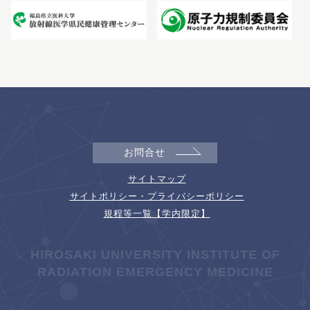
お問合せ
サイトマップ
サイトポリシー・プライバシーポリシー
規程等一覧【学内限定】
HIROSAKI UNIVERSITY INSTITUTE OF
RADIATION EMERGENCY MEDICINE