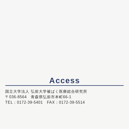
Access
国立大学法人 弘前大学被ばく医療総合研究所
〒036-8564 青森県弘前市本町66-1
TEL：0172-39-5401 FAX：0172-39-5514