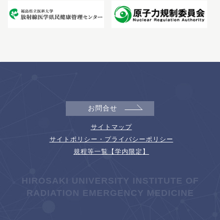
お問合せ
サイトマップ
サイトポリシー・プライバシーポリシー
規程等一覧【学内限定】
HIROSAKI UNIVERSITY INSTITUTE OF
RADIATION EMERGENCY MEDICINE