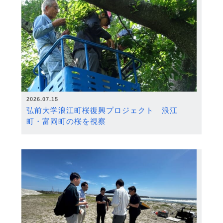
2026.07.15
弘前大学浪江町桜復興プロジェクト 浪江
町・富岡町の桜を視察