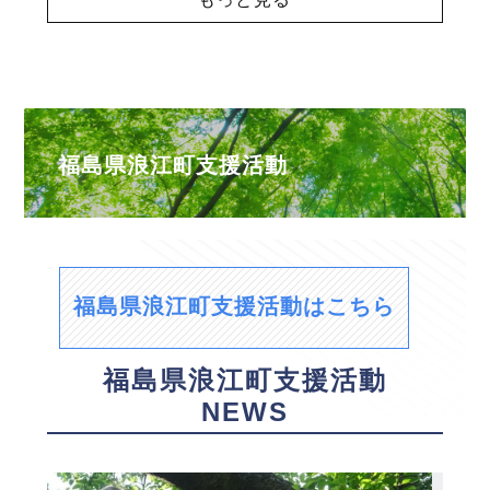
福島県浪江町支援活動
福島県浪江町支援活動はこちら
福島県浪江町支援活動
NEWS