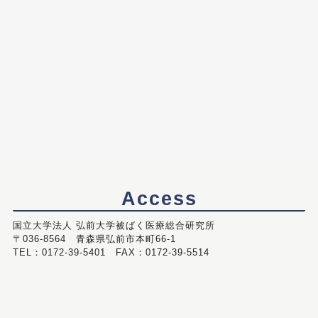
Access
国立大学法人 弘前大学被ばく医療総合研究所
〒036-8564 青森県弘前市本町66-1
TEL：0172-39-5401 FAX：0172-39-5514