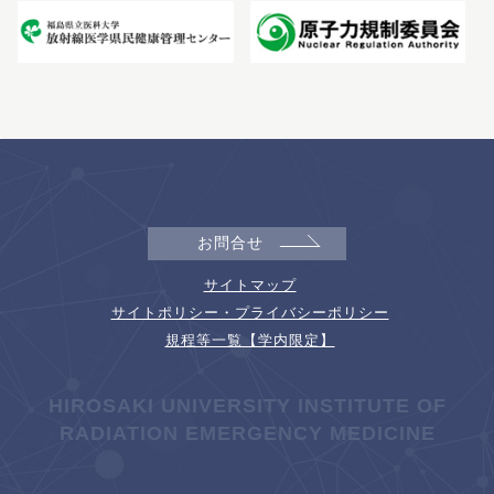
お問合せ
サイトマップ
サイトポリシー・プライバシーポリシー
規程等一覧【学内限定】
HIROSAKI UNIVERSITY INSTITUTE OF
RADIATION EMERGENCY MEDICINE