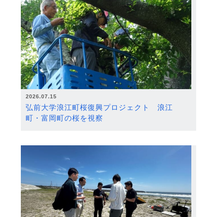
2026.07.15
弘前大学浪江町桜復興プロジェクト 浪江
町・富岡町の桜を視察