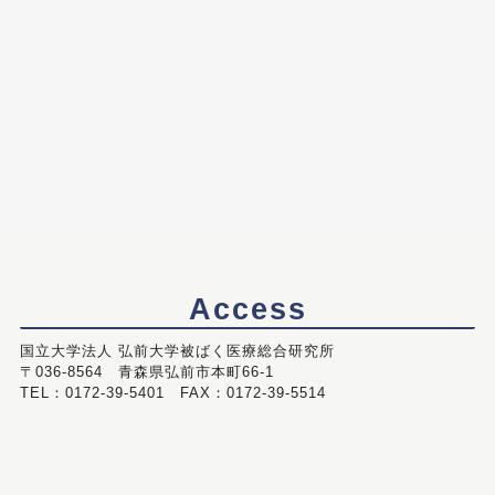
Access
国立大学法人 弘前大学被ばく医療総合研究所
〒036-8564 青森県弘前市本町66-1
TEL：0172-39-5401 FAX：0172-39-5514