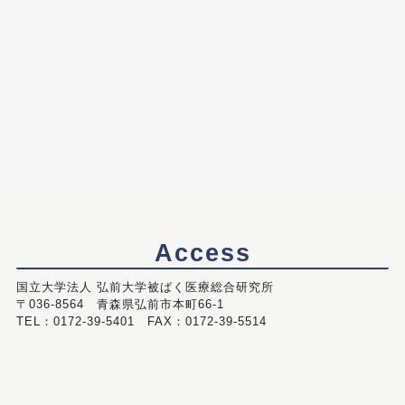
Access
国立大学法人 弘前大学被ばく医療総合研究所
〒036-8564 青森県弘前市本町66-1
TEL：0172-39-5401 FAX：0172-39-5514