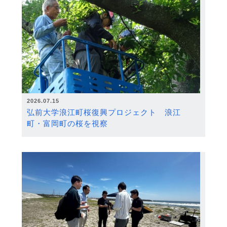
2026.07.15
弘前大学浪江町桜復興プロジェクト 浪江
町・富岡町の桜を視察