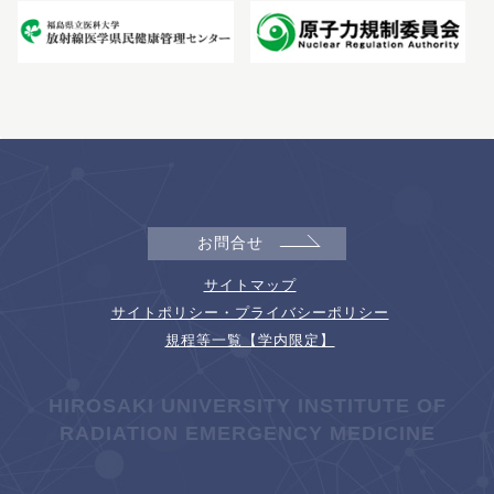
お問合せ
サイトマップ
サイトポリシー・プライバシーポリシー
規程等一覧【学内限定】
HIROSAKI UNIVERSITY INSTITUTE OF
RADIATION EMERGENCY MEDICINE