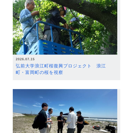
2026.07.15
弘前大学浪江町桜復興プロジェクト 浪江
町・富岡町の桜を視察