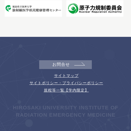
お問合せ
サイトマップ
サイトポリシー・プライバシーポリシー
規程等一覧【学内限定】
HIROSAKI UNIVERSITY INSTITUTE OF
RADIATION EMERGENCY MEDICINE