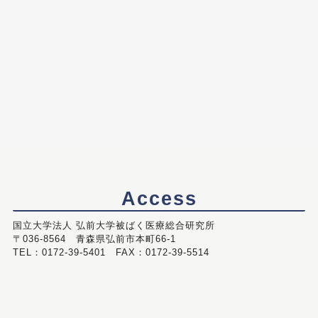
Access
国立大学法人 弘前大学被ばく医療総合研究所
〒036-8564 青森県弘前市本町66-1
TEL：0172-39-5401 FAX：0172-39-5514