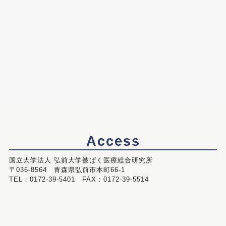
Access
国立大学法人 弘前大学被ばく医療総合研究所
〒036-8564 青森県弘前市本町66-1
TEL：0172-39-5401 FAX：0172-39-5514