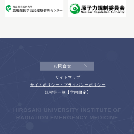
お問合せ
サイトマップ
サイトポリシー・プライバシーポリシー
規程等一覧【学内限定】
HIROSAKI UNIVERSITY INSTITUTE OF
RADIATION EMERGENCY MEDICINE