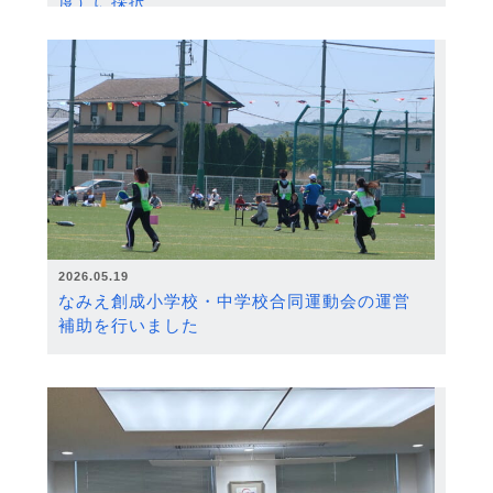
度）に採択
2026.05.19
なみえ創成小学校・中学校合同運動会の運営
補助を行いました