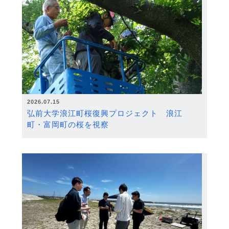
2026.07.15
弘前大学浪江町桜復興プロジェクト 浪江
町・富岡町の桜を視察