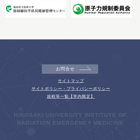
お問合せ
サイトマップ
サイトポリシー・プライバシーポリシー
規程等一覧【学内限定】
HIROSAKI UNIVERSITY INSTITUTE OF
RADIATION EMERGENCY MEDICINE