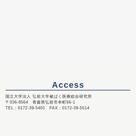
Access
国立大学法人 弘前大学被ばく医療総合研究所
〒036-8564 青森県弘前市本町66-1
TEL：0172-39-5401 FAX：0172-39-5514