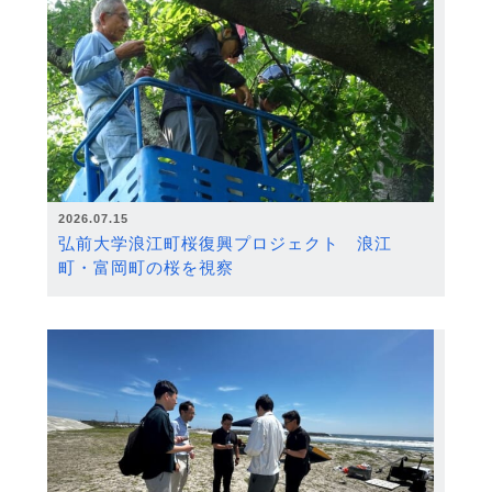
2026.07.15
弘前大学浪江町桜復興プロジェクト 浪江
町・富岡町の桜を視察