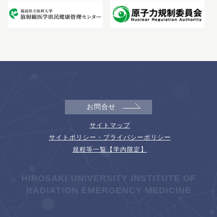
お問合せ
サイトマップ
サイトポリシー・プライバシーポリシー
規程等一覧【学内限定】
HIROSAKI UNIVERSITY INSTITUTE OF
RADIATION EMERGENCY MEDICINE