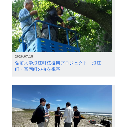
2026.07.15
弘前大学浪江町桜復興プロジェクト 浪江
町・富岡町の桜を視察