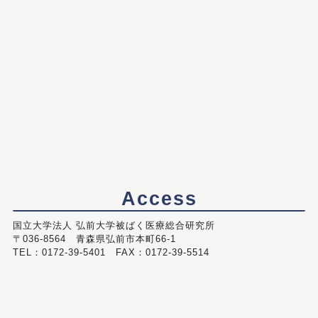
Access
国立大学法人 弘前大学被ばく医療総合研究所
〒036-8564 青森県弘前市本町66-1
TEL：0172-39-5401 FAX：0172-39-5514