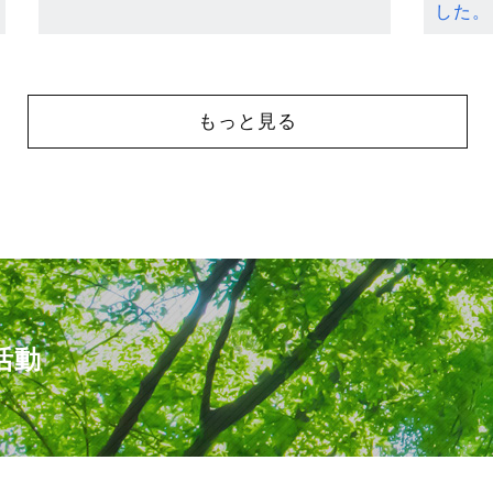
した。
もっと見る
活動