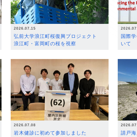
2026.07.15
2026.07
弘前大学浪江町桜復興プロジェクト
国際学
浪江町・富岡町の桜を視察
いて
2026.07.08
2026.07
岩木健診に初めて参加しました
請戸海