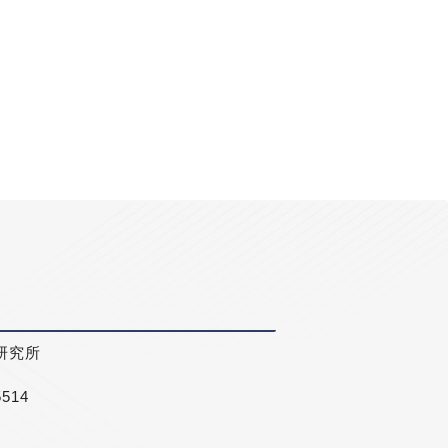
研究所
5514