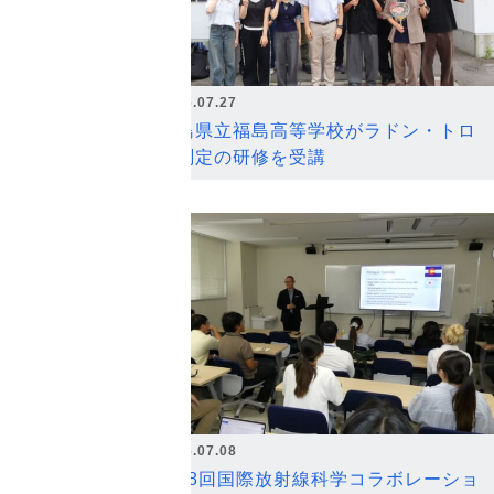
2026.07.27
福島県立福島高等学校がラドン・トロ
ン測定の研修を受講
2026.07.08
第18回国際放射線科学コラボレーショ