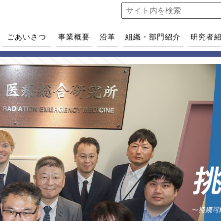
ごあいさつ
事業概要
沿革
組織・部門紹介
研究者