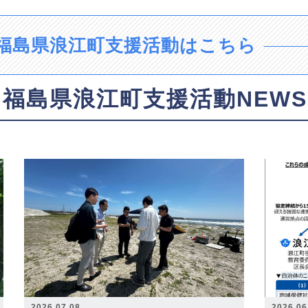
福島県浪江町支援活動はこちら
福島県浪江町支援活動NEWS
2026.07.08
2026.06