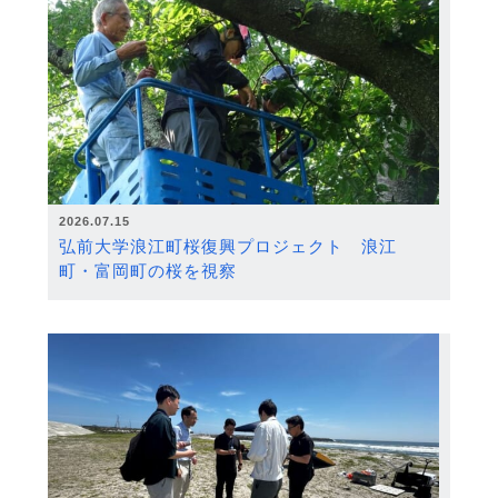
2026.07.15
弘前大学浪江町桜復興プロジェクト 浪江
町・富岡町の桜を視察