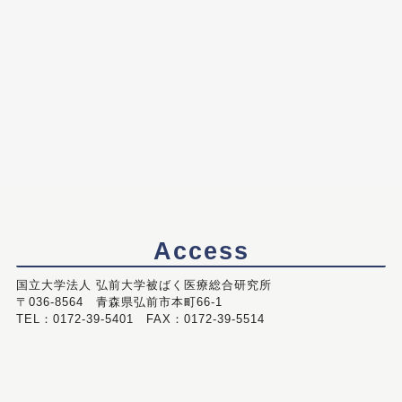
Access
国立大学法人 弘前大学被ばく医療総合研究所
〒036-8564 青森県弘前市本町66-1
TEL：0172-39-5401 FAX：0172-39-5514