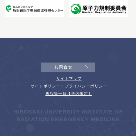
お問合せ
サイトマップ
サイトポリシー・プライバシーポリシー
規程等一覧【学内限定】
HIROSAKI UNIVERSITY INSTITUTE OF
RADIATION EMERGENCY MEDICINE