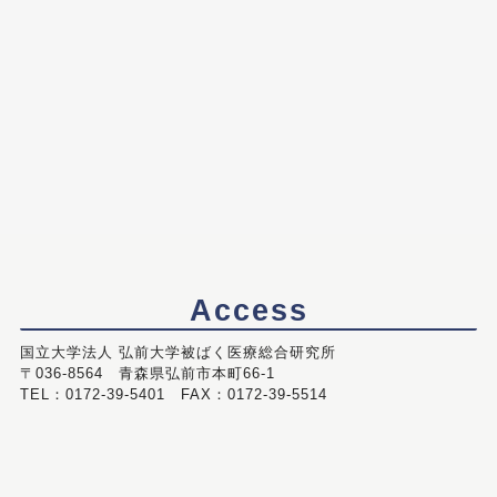
Access
国立大学法人 弘前大学被ばく医療総合研究所
〒036-8564 青森県弘前市本町66-1
TEL：0172-39-5401 FAX：0172-39-5514