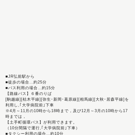
■JR弘前駅から
■徒歩の場合…約25分
■バス利用の場合…約15分
【路線バス】６番のりば
[駒越線][枯木平線][弥生･新岡･葛原線][相馬線][大秋･居森平線]を
利用し,｢大学病院前｣下車
※4月～11月の10時から18時まで，及び12月～3月の10時から17
時までは，
【土手町循環バス】が利用できます。
（10分間隔で運行,｢大学病院前｣下車）
■タクシー利用の場合…約10分