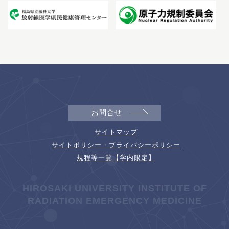
お問合せ
サイトマップ
サイトポリシー・プライバシーポリシー
規程等一覧【学内限定】
HIROSAKI UNIVERSITY INSTITUTE OF
RADIATION EMERGENCY MEDICINE