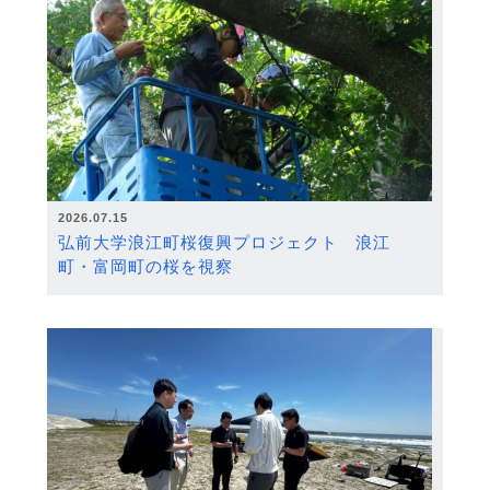
2026.07.15
弘前大学浪江町桜復興プロジェクト 浪江
町・富岡町の桜を視察