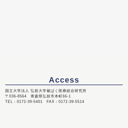
Access
国立大学法人 弘前大学被ばく医療総合研究所
〒036-8564 青森県弘前市本町66-1
TEL：0172-39-5401 FAX：0172-39-5514