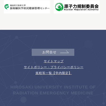
お問合せ
サイトマップ
サイトポリシー・プライバシーポリシー
規程等一覧【学内限定】
HIROSAKI UNIVERSITY INSTITUTE OF
RADIATION EMERGENCY MEDICINE