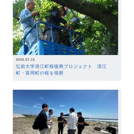
2026.07.15
弘前大学浪江町桜復興プロジェクト 浪江
町・富岡町の桜を視察