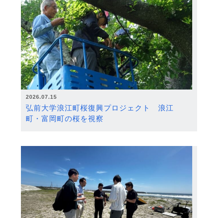
2026.07.15
弘前大学浪江町桜復興プロジェクト 浪江
町・富岡町の桜を視察