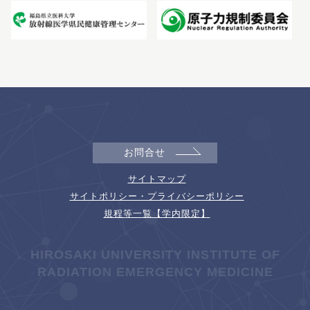
お問合せ
サイトマップ
サイトポリシー・プライバシーポリシー
規程等一覧【学内限定】
HIROSAKI UNIVERSITY INSTITUTE OF
RADIATION EMERGENCY MEDICINE