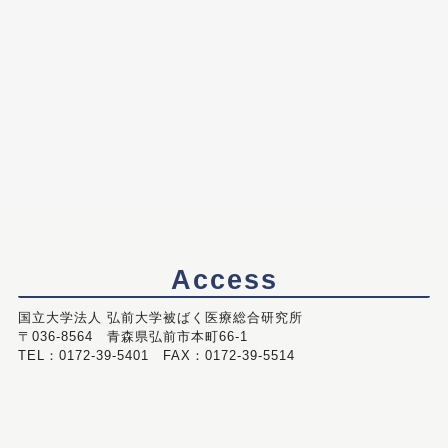
Access
国立大学法人 弘前大学被ばく医療総合研究所
〒036-8564 青森県弘前市本町66-1
TEL：0172-39-5401 FAX：0172-39-5514